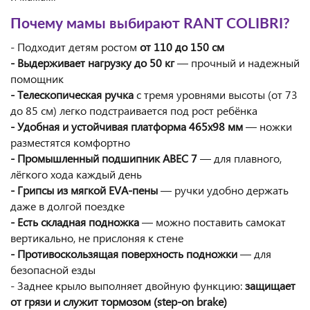
Почему мамы выбирают RANT COLIBRI?
- Подходит детям ростом
от 110 до 150 см
- Выдерживает нагрузку до 50 кг
— прочный и надежный
помощник
- Телескопическая ручка
с тремя уровнями высоты (от 73
до 85 см) легко подстраивается под рост ребёнка
- Удобная и устойчивая платформа 465х98 мм
— ножки
разместятся комфортно
- Промышленный подшипник ABEC 7
— для плавного,
лёгкого хода каждый день
- Грипсы из мягкой EVA-пены
— ручки удобно держать
даже в долгой поездке
- Есть складная подножка
— можно поставить самокат
вертикально, не прислоняя к стене
- Противоскользящая поверхность подножки
— для
безопасной езды
- Заднее крыло выполняет двойную функцию:
защищает
от грязи и служит тормозом (step-on brake)