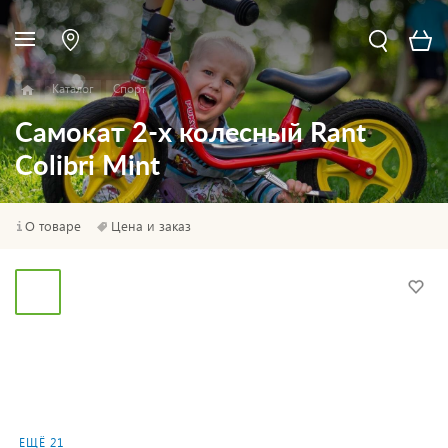
Каталог
Спорт
Самокат 2-х колесный Rant
Colibri Mint
О товаре
Цена и заказ
ЕЩЁ 21