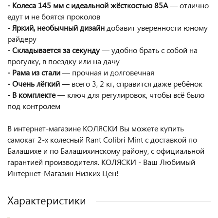
- Колеса 145 мм с идеальной жёсткостью 85А
— отлично
едут и не боятся проколов
- Яркий, необычный дизайн
добавит уверенности юному
райдеру
- Складывается за секунду
— удобно брать с собой на
прогулку, в поездку или на дачу
- Рама из стали
— прочная и долговечная
- Очень лёгкий
— всего 3, 2 кг, справится даже ребёнок
- В комплекте
— ключ для регулировок, чтобы всё было
под контролем
В интернет-магазине КОЛЯСКИ Вы можете купить
самокат 2-х колесный Rant Colibri Mint с доставкой по
Балашихе и по Балашихинскому району, с официальной
гарантией производителя. КОЛЯСКИ - Ваш Любимый
Интернет-Магазин Низких Цен!
Характеристики