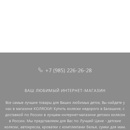
4 790 ₽
3 990 ₽
4 490 ₽
5 590 ₽
5 590 ₽
+7 (985) 226-26-28
ВАШ ЛЮБИМЫЙ ИНТЕРНЕТ-МАГАЗИН
Все самые лучшие товары для Ваших любимых деток, Вы найдете у
нас в магазине КОЛЯСКИ! Купить коляски недорого в Балашихе, с
доставкой по России в лучшем интернет-магазине детских колясок
в России. Мы представляем для Вас по Лучшей Цене - детские
коляски, автокресла, кроватки с комплектами белья, сумки для мам.