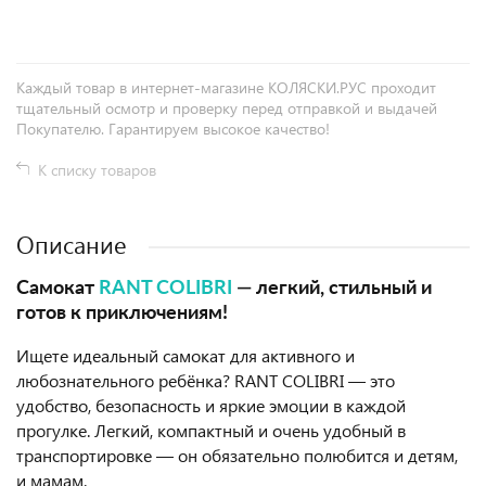
Каждый товар в интернет-магазине КОЛЯСКИ.РУС проходит
тщательный осмотр и проверку перед отправкой и выдачей
Покупателю. Гарантируем высокое качество!
К списку товаров
Описание
Самокат
RANT COLIBRI
— легкий, стильный и
готов к приключениям!
Ищете идеальный самокат для активного и
любознательного ребёнка? RANT COLIBRI — это
удобство, безопасность и яркие эмоции в каждой
прогулке. Легкий, компактный и очень удобный в
транспортировке — он обязательно полюбится и детям,
и мамам.