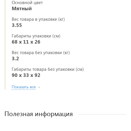
Основной цвет
Мятный
Вес товара в упаковке (кг)
3.55
Габариты упаковки (см)
68 х 11 х 26
Вес товара без упаковки (кг)
3.2
Габариты товара без упаковки (см)
90 х 33 х 92
Показать все
Полезная информация
Как выбрать детское автокресло? Советы
Полезные аксессуары для малышей и
Автокресла для новорожденных.