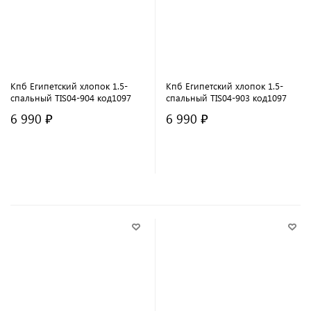
Кпб Египетский хлопок 1.5-
Кпб Египетский хлопок 1.5-
спальный TIS04-904 код1097
спальный TIS04-903 код1097
6 990 ₽
6 990 ₽
В корзину
В корзину