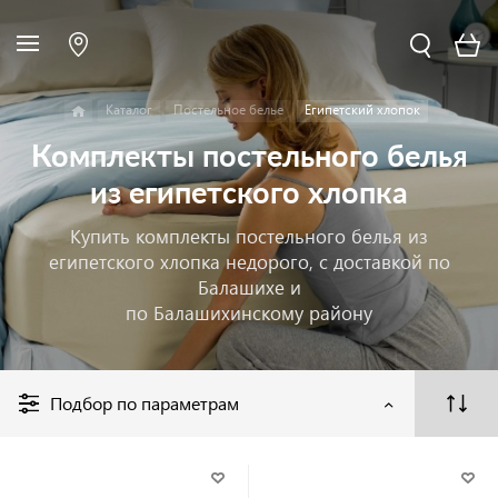
Каталог
Постельное белье
Египетский хлопок
Комплекты постельного белья
из египетского хлопка
Купить комплекты постельного белья из
египетского хлопка недорого, с доставкой по
Балашихе и
по Балашихинскому району
Подбор по параметрам