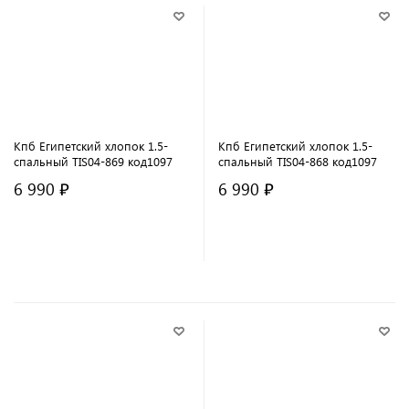
Кпб Египетский хлопок 1.5-
Кпб Египетский хлопок 1.5-
спальный TIS04-869 код1097
спальный TIS04-868 код1097
6 990 ₽
6 990 ₽
В корзину
В корзину