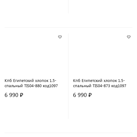
В корзину
В корзину
Кпб Египетский хлопок 1.5-
Кпб Египетский хлопок 1.5-
спальный TIS04-880 код1097
спальный TIS04-873 код1097
6 990 ₽
6 990 ₽
В корзину
В корзину