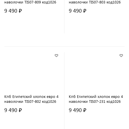
наволочки TIS07-809 код1026
наволочки TIS07-803 код1026
9 490 ₽
9 490 ₽
В корзину
В корзину
Кпб Египетский хлопок евро 4
Кпб Египетский хлопок евро 4
наволочки TIS07-802 код1026
наволочки TIS07-231 код1026
9 490 ₽
9 490 ₽
В корзину
В корзину