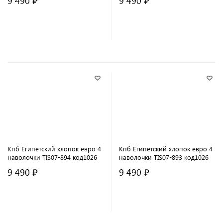
9 490 ₽
9 490 ₽
В корзину
В корзину
Кпб Египетский хлопок евро 4
Кпб Египетский хлопок евро 4
наволочки TIS07-894 код1026
наволочки TIS07-893 код1026
9 490 ₽
9 490 ₽
В корзину
В корзину