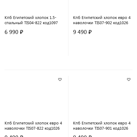
Кпб Египетский хлопок 1.5-
Кпб Египетский хлопок евро 4
спальный TIS04-822 код1097
наволочки TIS07-902 код1026
6 990 ₽
9 490 ₽
В корзину
В корзину
Кпб Египетский хлопок евро 4
Кпб Египетский хлопок евро 4
наволочки TIS07-822 код1026
наволочки TIS07-901 код1026