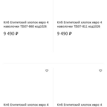
Кпб Египетский хлопок евро 4
Кпб Египетский хлопок евро 4
наволочки TIS07-860 код1026
наволочки TIS07-811 код1026
9 490 ₽
9 490 ₽
В корзину
В корзину
Кпб Египетский хлопок евро 4
Кпб Египетский хлопок евро 4