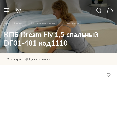
Каталог
Постельное белье
1,5-спальное
КПБ Dream Fly 1,5 спальный
DF01-481 код1110
О товаре
Цена и заказ