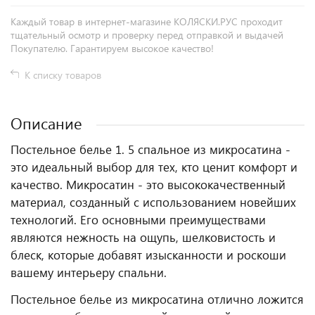
Каждый товар в интернет-магазине КОЛЯСКИ.РУС проходит
тщательный осмотр и проверку перед отправкой и выдачей
Покупателю. Гарантируем высокое качество!
К списку товаров
Описание
Постельное белье 1. 5 спальное из микросатина -
это идеальный выбор для тех, кто ценит комфорт и
качество. Микросатин - это высококачественный
материал, созданный с использованием новейших
технологий. Его основными преимуществами
являются нежность на ощупь, шелковистость и
блеск, которые добавят изысканности и роскоши
вашему интерьеру спальни.
Постельное белье из микросатина отлично ложится