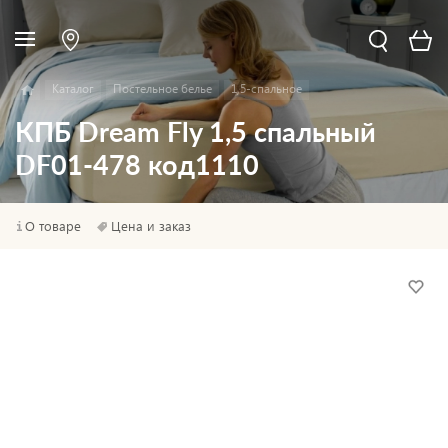
Каталог
Постельное белье
1,5-спальное
КПБ Dream Fly 1,5 спальный
DF01-478 код1110
О товаре
Цена и заказ