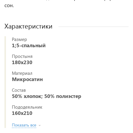
сон.
Характеристики
Размер
1;5-спальный
Простыня
180x230
Материал
Микросатин
Состав
50% хлопок; 50% полиэстер
Пододеяльник
160x210
Показать все