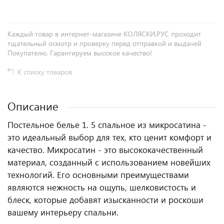
Каждый товар в интернет-магазине КОЛЯСКИ.РУС проходит
тщательный осмотр и проверку перед отправкой и выдачей
Покупателю. Гарантируем высокое качество!
К списку товаров
Описание
Постельное белье 1. 5 спальное из микросатина -
это идеальный выбор для тех, кто ценит комфорт и
качество. Микросатин - это высококачественный
материал, созданный с использованием новейших
технологий. Его основными преимуществами
являются нежность на ощупь, шелковистость и
блеск, которые добавят изысканности и роскоши
вашему интерьеру спальни.