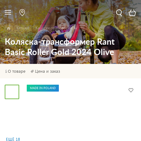
Каталог
Коляски-трансформеры
Коляска-трансформер Rant
Basic Roller Gold 2024 Olive
О товаре
Цена и заказ
MADE IN POLAND
ЕЩЁ 18