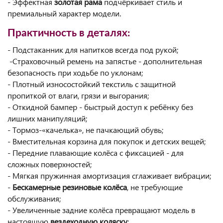
- Эффектная
золотая рама
подчёркивает стиль и
премиальный характер модели.
Практичность в деталях:
- Подстаканник для напитков всегда под рукой;
-Страховочный ремень на запястье - дополнительная
безопасность при ходьбе по уклонам;
- Плотный износостойкий текстиль с защитной
пропиткой от влаги, грязи и выгорания;
- Откидной бампер - быстрый доступ к ребёнку без
лишних манипуляций;
- Тормоз-«качелька», не пачкающий обувь;
- Вместительная корзина для покупок и детских вещей;
- Передние плавающие колёса с фиксацией - для
сложных поверхностей;
- Мягкая пружинная амортизация сглаживает вибрации;
-
Бескамерные резиновые колёса
, не требующие
обслуживания;
- Увеличенные задние колёса превращают модель в
настоящую
вездеходную коляску
;