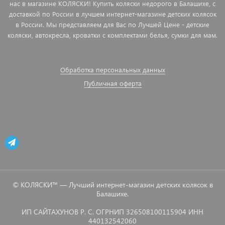
нас в магазине КОЛЯСКИ! Купить коляски недорого в Балашихе, с
доставкой по России в лучшем интернет-магазине детских колясок
в России. Мы представляем для Вас по Лучшей Цене - детские
коляски, автокресла, кроватки с комплектами белья, сумки для мам.
Обработка персональных данных
Публичная оферта
© КОЛЯСКИ™ — Лучший интернет-магазин детских колясок в
Балашихе.
ИП САЙТАХУНОВ Р. С. ОГРНИП 326508100115904 ИНН
440132542060