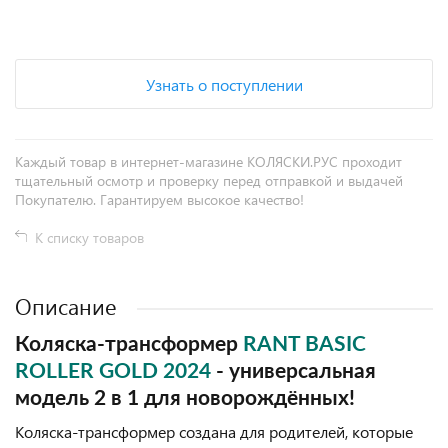
+
−
Узнать о поступлении
Каждый товар в интернет-магазине КОЛЯСКИ.РУС проходит
тщательный осмотр и проверку перед отправкой и выдачей
Покупателю. Гарантируем высокое качество!
К списку товаров
Описание
Коляска-трансформер
RANT BASIC
ROLLER GOLD 2024
- универсальная
модель 2 в 1 для новорождённых!
Коляска-трансформер создана для родителей, которые