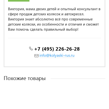
Виктория, мама двоих детей и опытный консультант в
сфере продаж детских колясок и автокресел.
Виктория знает абсолютно всё про современные
детские коляски, их особенности и отличия и сможет
Вам помочь сделать правильный выбор!
+7 (495) 226-26-28
info@kolyaski-rus.ru
Похожие товары
ITALY DESIGN
MADE IN POLAND
MADE IN POLAND
ITALY DESIGN