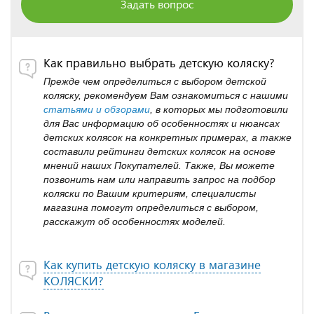
Задать вопрос
Как правильно выбрать детскую коляску?
Прежде чем определиться с выбором детской
коляску, рекомендуем Вам ознакомиться с нашими
статьями и обзорами
, в которых мы подготовили
для Вас информацию об особенностях и нюансах
детских колясок на конкретных примерах, а также
составили рейтинги детских колясок на основе
мнений наших Покупателей. Также, Вы можете
позвонить нам или направить запрос на подбор
коляски по Вашим критериям, специалисты
магазина помогут определиться с выбором,
расскажут об особенностях моделей.
Как купить детскую коляску в магазине
КОЛЯСКИ?