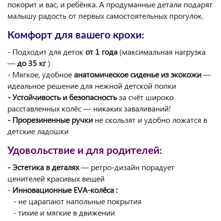
покорит и вас, и ребёнка. А продуманные детали подарят
малышу радость от первых самостоятельных прогулок.
Комфорт для вашего крохи:
- Подходит для деток
от 1 года
(максимальная нагрузка
—
до 35 кг
)
- Мягкое, удобное
анатомическое сиденье из экокожи
—
идеальное решение для нежной детской попки
- Устойчивость и безопасность
за счёт широко
расставленных колёс — никаких заваливаний!
- Прорезиненные ручки
не скользят и удобно ложатся в
детские ладошки
Удовольствие и для родителей:
- Эстетика в деталях
— ретро-дизайн порадует
ценителей красивых вещей
-
Инновационные EVA-колёса :
- не царапают напольные покрытия
- тихие и мягкие в движении