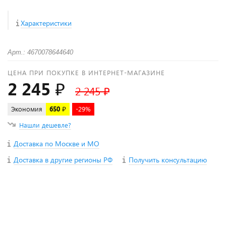
Характеристики
Арт.: 4670078644640
ЦЕНА ПРИ ПОКУПКЕ В ИНТЕРНЕТ-МАГАЗИНЕ
2 245 ₽
2 245 ₽
Экономия
650 ₽
-29%
Нашли дешевле?
Доставка по Москве и МО
Доставка в другие регионы РФ
Получить консультацию
+
−