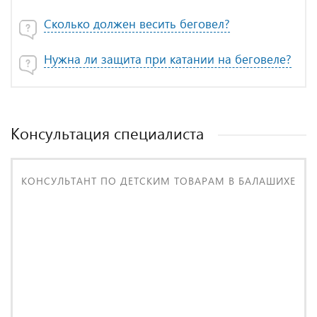
Сколько должен весить беговел?
Нужна ли защита при катании на беговеле?
Консультация специалиста
КОНСУЛЬТАНТ ПО ДЕТСКИМ ТОВАРАМ В БАЛАШИХЕ