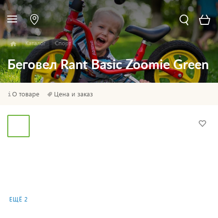
Каталог
Спорт
Беговел Rant Basic Zoomie Green
О товаре
Цена и заказ
ЕЩЁ 2