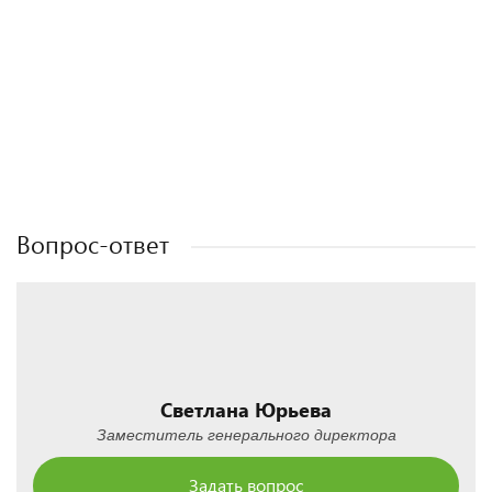
Полезные статьи
Полезные статьи
Полезные статьи
Вопрос-ответ
Светлана Юрьева
Заместитель генерального директора
Задать вопрос