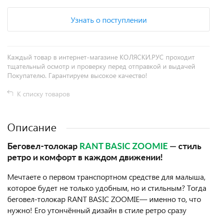
Узнать о поступлении
Каждый товар в интернет-магазине КОЛЯСКИ.РУС проходит
тщательный осмотр и проверку перед отправкой и выдачей
Покупателю. Гарантируем высокое качество!
К списку товаров
Описание
Беговел-толокар
RANT BASIC ZOOMIE
— стиль
ретро и комфорт в каждом движении!
Мечтаете о первом транспортном средстве для малыша,
которое будет не только удобным, но и стильным? Тогда
беговел-толокар RANT BASIC ZOOMIE— именно то, что
нужно! Его утончённый дизайн в стиле ретро сразу