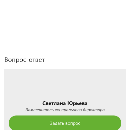
Полезные статьи
Полезные статьи
Полезные статьи
Вопрос-ответ
Светлана Юрьева
Заместитель генерального директора
Задать вопрос