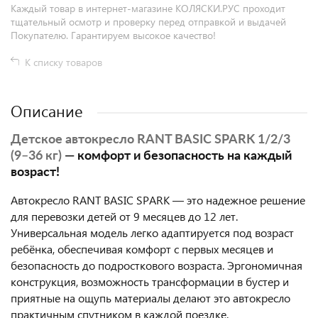
Каждый товар в интернет-магазине КОЛЯСКИ.РУС проходит
тщательный осмотр и проверку перед отправкой и выдачей
Покупателю. Гарантируем высокое качество!
К списку товаров
Описание
Детское автокресло RANT BASIC SPARK 1/2/3
(9–36 кг)
— комфорт и безопасность на каждый
возраст!
Автокресло RANT BASIC SPARK — это надежное решение
для перевозки детей от 9 месяцев до 12 лет.
Универсальная модель легко адаптируется под возраст
ребёнка, обеспечивая комфорт с первых месяцев и
безопасность до подросткового возраста. Эргономичная
конструкция, возможность трансформации в бустер и
приятные на ощупь материалы делают это автокресло
практичным спутником в каждой поездке.