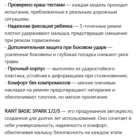
-
Проверено краш-тестами
— каждая модель проходит
испытания, приближенные к реальным дорожным
ситуациям.
-
Надежная фиксация ребенка
— 5-точечные ремни
плотно удерживают малыша, предотвращая смещение
при резком торможении.
-
Дополнительная защита при боковом ударе
—
усиленные боковины и глубокая посадка снижают риск
травм.
-
Прочный корпус
— выполнен из ударостойкого
пластика, устойчив к деформациям при столкновениях.
-
Комфорт без компромиссов
— мягкие плечевые
накладки на ремнях предотвращают натирание и
обеспечивают плотное, но мягкое прилегание.
RANT BASIC SPARK 1/2/3
— это продуманное автокресло,
созданное для долгих лет использования. Оно сочетает в
себе универсальность, надежность и комфорт,
обеспечивая малышу безопасность на каждом этапе