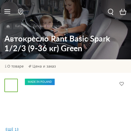
Каталог
Детские автокресла
Автокресло Rant Basic Spark
1/2/3 (9-36 кг) Green
О товаре
Цена и заказ
MADE IN POLAND
ЕЩЁ 13