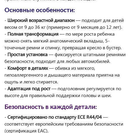
Основные особенности:
-
Широкий возрастной диапазон
— подходит для детей
весом от 9 до 36 кг (примерно от 9 месяцев до 12 лет).
-
Полная трансформация
— по мере роста ребенка
можно снять мягкий анатомический вкладыш, 5-
точечные ремни и спинку, превращая кресло в бустер.
-
Простая установка
— фиксируется штатными ремнями
безопасности, подходит для любых автомобилей.
-
Комфорт в деталях
— обивка из мягкого,
гипоаллергенного и дышащего материала приятна на
ощупь и легко стирается.
-
Адаптация под рост
— подголовник регулируется по
высоте для правильной поддержки головы и шеи.
Безопасность в каждой детали:
-
Сертифицировано по стандарту ECE R44/04
—
соответствует европейским требованиям безопасности
(сертификация EAC).