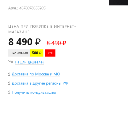
Арт.: 4670078655905
ЦЕНА ПРИ ПОКУПКЕ В ИНТЕРНЕТ-
МАГАЗИНЕ
8 490 ₽
8 490 ₽
Экономия
500 ₽
-6%
Нашли дешевле?
Доставка по Москве и МО
Доставка в другие регионы РФ
Получить консультацию
+
−