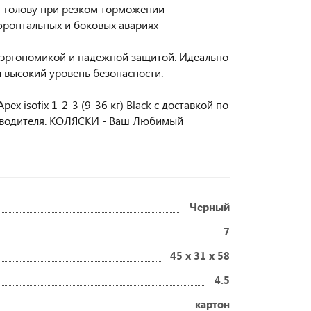
 голову при резком торможении
ронтальных и боковых авариях
 эргономикой и надежной защитой. Идеально
и высокий уровень безопасности.
 isofix 1-2-3 (9-36 кг) Black с доставкой по
изводителя. КОЛЯСКИ - Ваш Любимый
Черный
7
45 x 31 x 58
4.5
картон