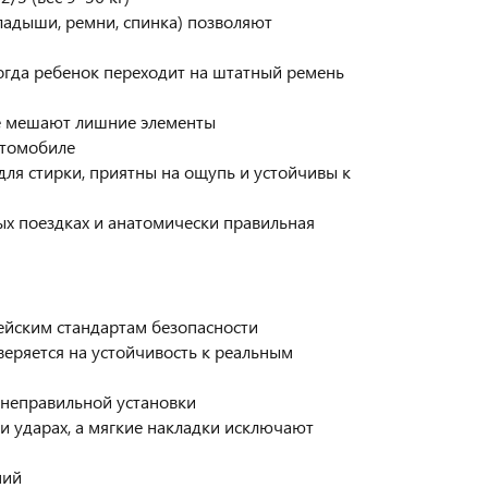
адыши, ремни, спинка) позволяют
огда ребенок переходит на штатный ремень
 мешают лишние элементы
втомобиле
ля стирки, приятны на ощупь и устойчивы к
х поездках и анатомически правильная
ейским стандартам безопасности
еряется на устойчивость к реальным
 неправильной установки
 ударах, а мягкие накладки исключают
ний