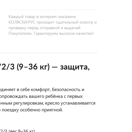
Каждый товар в интернет-магазине
КОЛЯСКИ.РУС проходит тщательный осмотр и
проверку перед отправкой и выдачей
Покупателю. Гарантируем высокое качество!
/3 (9–36 кг) — защита,
диняет в себе комфорт, безопасность и
сопровождать вашего ребёнка с первых
анным регулировкам, кресло устанавливается
 поездку особенно приятной.
/3 (вес 9–36 кг)