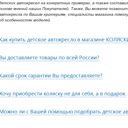
детских автокресел на конкретных примерах, а также состави
основе мнений наших Покупателей. Также, Вы можете позвонить
автокресла по Вашим критериям, специалисты магазина помогу
об особенностях моделей.
Как купить детское автокресло в магазине КОЛЯСК
Вы доставляете товары по всей России?
Какой срок гарантии Вы предоставляете?
Хочу приобрести коляску не для себя, а в подарок.
Можно ли с Вашей помощью подобрать детское ав