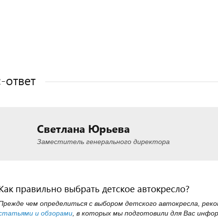
Полезные статьи
Полезные статьи
Полезные статьи
-ответ
Светлана Юрьева
Заместитель генерального директора
Как правильно выбрать детское автокресло?
Прежде чем определиться с выбором детского автокресла, рек
статьями и обзорами
, в которых мы подготовили для Вас инфо