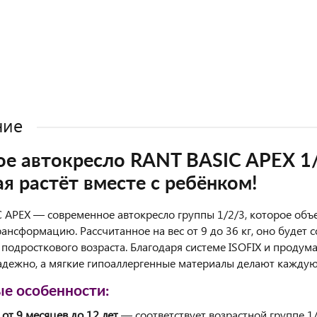
ние
ое автокресло RANT BASIC APEX 1/2
я растёт вместе с ребёнком!
 APEX — современное автокресло группы 1/2/3, которое объе
ансформацию. Рассчитанное на вес от 9 до 36 кг, оно будет 
 подросткового возраста. Благодаря системе ISOFIX и продум
адежно, а мягкие гипоаллергенные материалы делают каждую
е особенности:
 от 9 месяцев до 12 лет
— соответствует возрастной группе 1/2