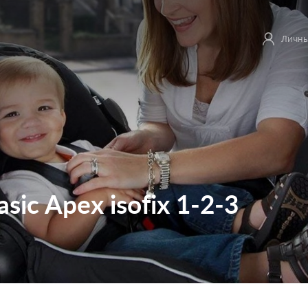
Личны
ic Apex isofix 1-2-3