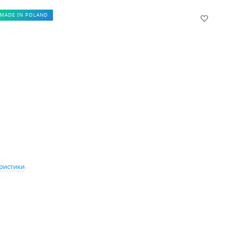
MADE IN POLAND
ристики