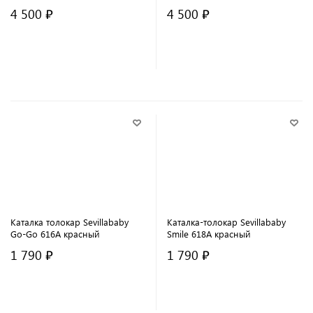
4 500 ₽
4 500 ₽
В корзину
В корзину
Каталка толокар Sevillababy
Каталка-толокар Sevillababy
Go-Go 616A красный
Smile 618A красный
1 790 ₽
1 790 ₽
В корзину
В корзину