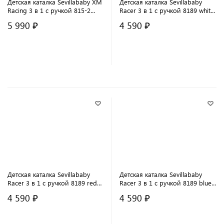
Детская каталка Sevillababy XM
Детская каталка Sevillababy
Racing 3 в 1 с ручкой 815-2
Racer 3 в 1 с ручкой 8189 white/
painted blue/синий
белый
5 990 ₽
4 590 ₽
В корзину
В корзину
Детская каталка Sevillababy
Детская каталка Sevillababy
Racer 3 в 1 с ручкой 8189 red/
Racer 3 в 1 с ручкой 8189 blue/
красный
синий
4 590 ₽
4 590 ₽